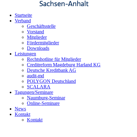
Startseite
Verband
Geschäftsstelle
Vorstand
Mitglieder
Fördermitglieder
Downloads
Leistungen
Rechtshotline für Mitglieder
Creditreform Magdeburg Harland KG
Deutsche Kreditbank AG
audit-md
POLYGON Deutschland
SCALARA
Tagungen/Seminare
Naumburg-Seminar
Online-Seminare
News
Kontakt
Kontakt