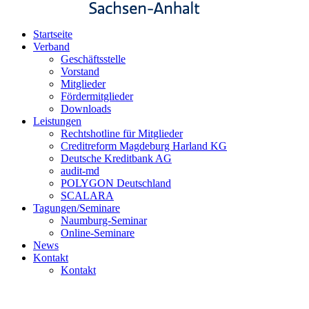
Startseite
Verband
Geschäftsstelle
Vorstand
Mitglieder
Fördermitglieder
Downloads
Leistungen
Rechtshotline für Mitglieder
Creditreform Magdeburg Harland KG
Deutsche Kreditbank AG
audit-md
POLYGON Deutschland
SCALARA
Tagungen/Seminare
Naumburg-Seminar
Online-Seminare
News
Kontakt
Kontakt