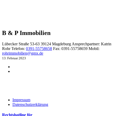
B & P Immobilien
Lübecker Straße 53-63
39124 Magdeburg
Ansprechpartner:
Katrin
Rohr
Telefon:
0391-55758658
Fax:
0391-55758659
Mobil:
rohrimmobilien@gmx.de
13. Februar 2023
Impressum
Datenschutzerklärung
Rechtshotline für