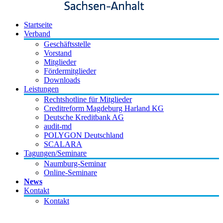
Startseite
Verband
Geschäftsstelle
Vorstand
Mitglieder
Fördermitglieder
Downloads
Leistungen
Rechtshotline für Mitglieder
Creditreform Magdeburg Harland KG
Deutsche Kreditbank AG
audit-md
POLYGON Deutschland
SCALARA
Tagungen/Seminare
Naumburg-Seminar
Online-Seminare
News
Kontakt
Kontakt