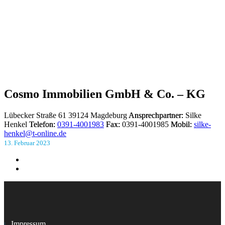
Cosmo Immobilien GmbH & Co. – KG
Lübecker Straße 61
39124 Magdeburg
Ansprechpartner:
Silke
Henkel
Telefon:
0391-4001983
Fax:
0391-4001985
Mobil:
silke-
henkel@t-online.de
13. Februar 2023
Impressum