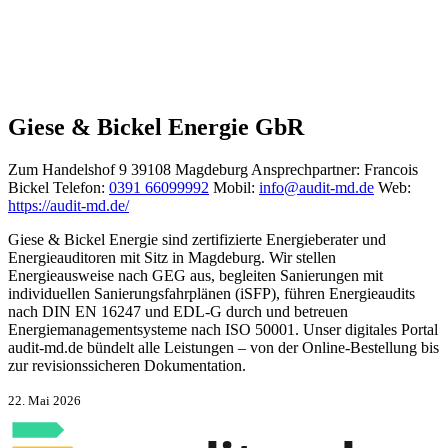
Giese & Bickel Energie GbR
Zum Handelshof 9
39108 Magdeburg
Ansprechpartner:
Francois
Bickel
Telefon:
0391 66099992
Mobil:
info@audit-md.de
Web:
https://audit-md.de/
Giese & Bickel Energie sind zertifizierte Energieberater und
Energieauditoren mit Sitz in Magdeburg. Wir stellen
Energieausweise nach GEG aus, begleiten Sanierungen mit
individuellen Sanierungsfahrplänen (iSFP), führen Energieaudits
nach DIN EN 16247 und EDL-G durch und betreuen
Energiemanagementsysteme nach ISO 50001. Unser digitales Portal
audit-md.de bündelt alle Leistungen – von der Online-Bestellung bis
zur revisionssicheren Dokumentation.
22. Mai 2026