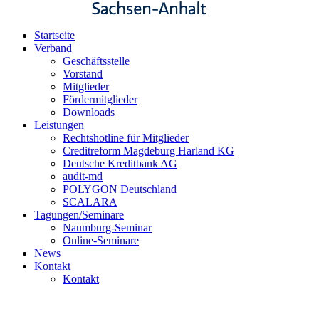
Startseite
Verband
Geschäftsstelle
Vorstand
Mitglieder
Fördermitglieder
Downloads
Leistungen
Rechtshotline für Mitglieder
Creditreform Magdeburg Harland KG
Deutsche Kreditbank AG
audit-md
POLYGON Deutschland
SCALARA
Tagungen/Seminare
Naumburg-Seminar
Online-Seminare
News
Kontakt
Kontakt