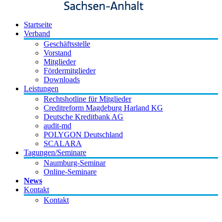
Startseite
Verband
Geschäftsstelle
Vorstand
Mitglieder
Fördermitglieder
Downloads
Leistungen
Rechtshotline für Mitglieder
Creditreform Magdeburg Harland KG
Deutsche Kreditbank AG
audit-md
POLYGON Deutschland
SCALARA
Tagungen/Seminare
Naumburg-Seminar
Online-Seminare
News
Kontakt
Kontakt