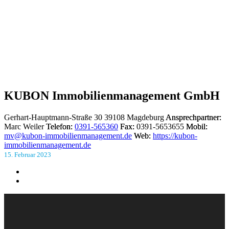
KUBON Immobilienmanagement GmbH
Gerhart-Hauptmann-Straße 30
39108 Magdeburg
Ansprechpartner:
Marc Weiler
Telefon:
0391-565360
Fax:
0391-5653655
Mobil:
mv@kubon-immobilienmanagement.de
Web:
https://kubon-
immobilienmanagement.de
15. Februar 2023