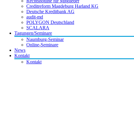
Rechtshotline für Mitglieder
Creditreform Magdeburg Harland KG
Deutsche Kreditbank AG
audit-md
POLYGON Deutschland
SCALARA
Tagungen/Seminare
Naumburg-Seminar
Online-Seminare
News
Kontakt
Kontakt