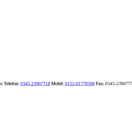
ne
Telefon:
0345-23907718
Mobil:
0152-01778508
Fax:
0345-239077