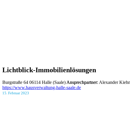
Lichtblick-Immobilienlösungen
Burgstraße 64
06114 Halle (Saale)
Ansprechpartner:
Alexander Kieh
https://www.hausverwaltung-halle-saale.de
15. Februar 2023