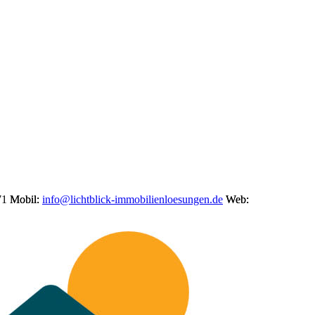
71
Mobil:
info@lichtblick-immobilienloesungen.de
Web: