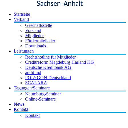
Startseite
Verband
Geschäftsstelle
Vorstand
Mitglieder
Fördermitglieder
Downloads
Leistungen
Rechtshotline für Mitglieder
Creditreform Magdeburg Harland KG
Deutsche Kreditbank AG
audit-md
POLYGON Deutschland
SCALARA
Tagungen/Seminare
Naumburg-Seminar
Online-Seminare
News
Kontakt
Kontakt