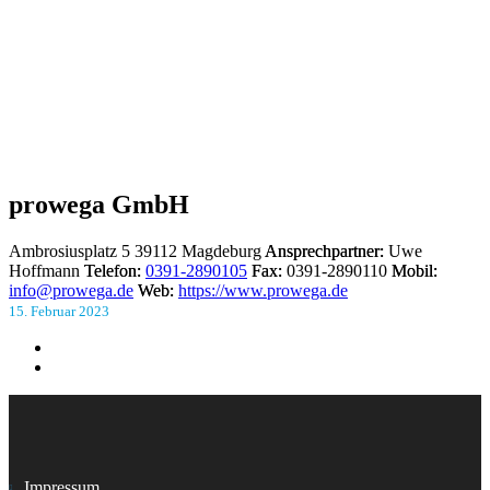
prowega GmbH
Ambrosiusplatz 5
39112 Magdeburg
Ansprechpartner:
Uwe
Hoffmann
Telefon:
0391-2890105
Fax:
0391-2890110
Mobil:
info@prowega.de
Web:
https://www.prowega.de
15. Februar 2023
Impressum