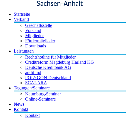
Startseite
Verband
Geschäftsstelle
Vorstand
Mitglieder
Fördermitglieder
Downloads
Leistungen
Rechtshotline für Mitglieder
Creditreform Magdeburg Harland KG
Deutsche Kreditbank AG
audit-md
POLYGON Deutschland
SCALARA
Tagungen/Seminare
Naumburg-Seminar
Online-Seminare
News
Kontakt
Kontakt