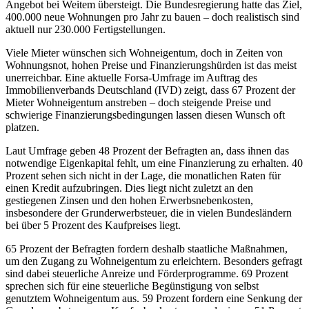
Angebot bei Weitem übersteigt. Die Bundesregierung hatte das Ziel,
400.000 neue Wohnungen pro Jahr zu bauen – doch realistisch sind
aktuell nur 230.000 Fertigstellungen.
Viele Mieter wünschen sich Wohneigentum, doch in Zeiten von
Wohnungsnot, hohen Preise und Finanzierungshürden ist das meist
unerreichbar. Eine aktuelle Forsa-Umfrage im Auftrag des
Immobilienverbands Deutschland (IVD) zeigt, dass 67 Prozent der
Mieter Wohneigentum anstreben – doch steigende Preise und
schwierige Finanzierungsbedingungen lassen diesen Wunsch oft
platzen.
Laut Umfrage geben 48 Prozent der Befragten an, dass ihnen das
notwendige Eigenkapital fehlt, um eine Finanzierung zu erhalten. 40
Prozent sehen sich nicht in der Lage, die monatlichen Raten für
einen Kredit aufzubringen. Dies liegt nicht zuletzt an den
gestiegenen Zinsen und den hohen Erwerbsnebenkosten,
insbesondere der Grunderwerbsteuer, die in vielen Bundesländern
bei über 5 Prozent des Kaufpreises liegt.
65 Prozent der Befragten fordern deshalb staatliche Maßnahmen,
um den Zugang zu Wohneigentum zu erleichtern. Besonders gefragt
sind dabei steuerliche Anreize und Förderprogramme. 69 Prozent
sprechen sich für eine steuerliche Begünstigung von selbst
genutztem Wohneigentum aus. 59 Prozent fordern eine Senkung der