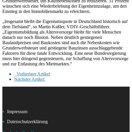
Grunderwerbsteuer, um Kaufnebenkosten zu reduzieren. 51 Prozent
wünschen sich eine Wiederbelebung der Eigenheimzulage, um den
Einstieg in den Immobilienmarkt zu erleichtern.
„Insgesamt bleibt die Eigentumsquote in Deutschland historisch auf
dem Tiefstand“, so Martin Kaßler, VDIV-Geschäftsführer.
„Eigentumsbildung als Altersvorsorge bleibt für viele Menschen
danach nur noch Illusion. Neben deutlich gestiegenen
Baulandpreisen und Baukosten sind auch die Nebenkosten wie
Grunderwerbsteuer und gestiegene Bauzinsen ausschlaggebende
Faktoren für diese fatale Entwicklung. Eine neue Bundesregierung
muss hier dringend gegensteuern, zur Schaffung von Altersvorsorge
und zur Entlastung des Mietmarktes.“
Vorheriger Artikel
Nächster Artikel
Impressum
Datenschutzerklärung