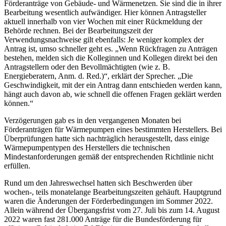
Förderanträge von Gebäude- und Wärmenetzen. Sie sind die in ihrer
Bearbeitung wesentlich aufwändiger. Hier können Antragsteller
aktuell innerhalb von vier Wochen mit einer Rückmeldung der
Behörde rechnen. Bei der Bearbeitungszeit der
Verwendungsnachweise gilt ebenfalls: Je weniger komplex der
Antrag ist, umso schneller geht es. „Wenn Rückfragen zu Anträgen
bestehen, melden sich die Kolleginnen und Kollegen direkt bei den
Antragstellern oder den Bevollmächtigten (wie z. B.
Energieberatern, Anm. d. Red.)“, erklärt der Sprecher. „Die
Geschwindigkeit, mit der ein Antrag dann entschieden werden kann,
hängt auch davon ab, wie schnell die offenen Fragen geklärt werden
können.“
Verzögerungen gab es in den vergangenen Monaten bei
Förderanträgen für Wärmepumpen eines bestimmten Herstellers. Bei
Überprüfungen hatte sich nachträglich herausgestellt, dass einige
Wärmepumpentypen des Herstellers die technischen
Mindestanforderungen gemäß der entsprechenden Richtlinie nicht
erfüllen.
Rund um den Jahreswechsel hatten sich Beschwerden über
wochen-, teils monatelange Bearbeitungszeiten gehäuft. Hauptgrund
waren die Änderungen der Förderbedingungen im Sommer 2022.
Allein während der Übergangsfrist vom 27. Juli bis zum 14. August
2022 waren fast 281.000 Anträge für die Bundesförderung für