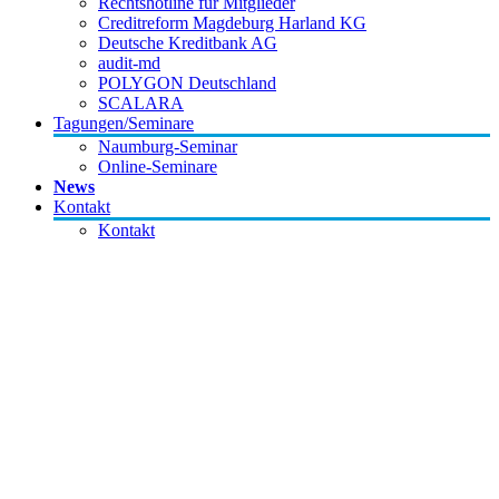
Rechtshotline für Mitglieder
Creditreform Magdeburg Harland KG
Deutsche Kreditbank AG
audit-md
POLYGON Deutschland
SCALARA
Tagungen/Seminare
Naumburg-Seminar
Online-Seminare
News
Kontakt
Kontakt