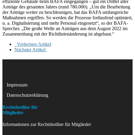
effiziente Gebäude beim BAFA eingegangen – gut ein Drittel aller
Anträge des gesamten Jahres (rund 780.000). „Um die Bearbeitung
der Anträge weiter zu beschleunigen, hat das BAFA umfangreiche
Maßnahmen ergriffen. So werden die Prozesse fortlaufend optimiert,
u. a. Digitalisierung und mehr Personal eingesetzt“, so der BAFA-
Sprecher. „Die große Welle an Anträgen aus dem August 2022 im
Zusammenhang mit der Richtlinienänderung ist abgebaut.“
Vorheriger Artikel
Nächster Artikel
Impressum
Datenschutzerklärung
Rechtshotline für
Mitglieder
Informationen zur Rechtshotline für Mitglieder