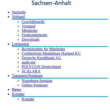
Startseite
Verband
Geschäftsstelle
Vorstand
Mitglieder
Fördermitglieder
Downloads
Leistungen
Rechtshotline für Mitglieder
Creditreform Magdeburg Harland KG
Deutsche Kreditbank AG
audit-md
POLYGON Deutschland
SCALARA
Tagungen/Seminare
Naumburg-Seminar
Online-Seminare
News
Kontakt
Kontakt