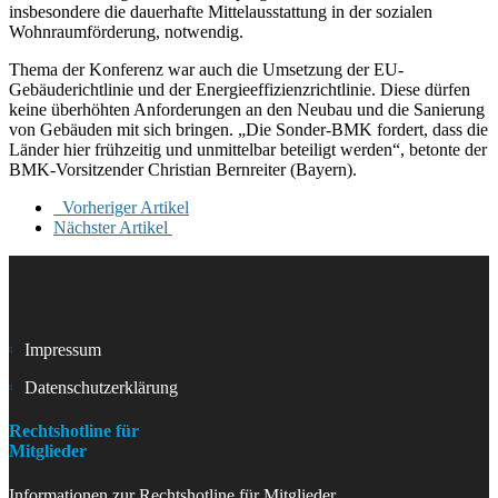
insbesondere die dauerhafte Mittelausstattung in der sozialen
Wohnraumförderung, notwendig.
Thema der Konferenz war auch die Umsetzung der EU-
Gebäuderichtlinie und der Energieeffizienzrichtlinie. Diese dürfen
keine überhöhten Anforderungen an den Neubau und die Sanierung
von Gebäuden mit sich bringen. „Die Sonder-BMK fordert, dass die
Länder hier frühzeitig und unmittelbar beteiligt werden“, betonte der
BMK-Vorsitzender Christian Bernreiter (Bayern).
Vorheriger Artikel
Nächster Artikel
Impressum
Datenschutzerklärung
Rechtshotline für
Mitglieder
Informationen zur Rechtshotline für Mitglieder