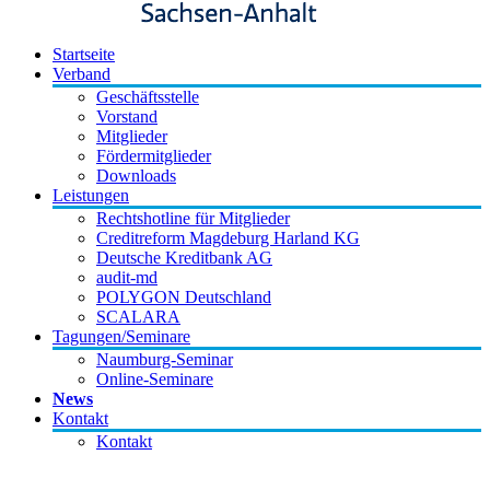
Startseite
Verband
Geschäftsstelle
Vorstand
Mitglieder
Fördermitglieder
Downloads
Leistungen
Rechtshotline für Mitglieder
Creditreform Magdeburg Harland KG
Deutsche Kreditbank AG
audit-md
POLYGON Deutschland
SCALARA
Tagungen/Seminare
Naumburg-Seminar
Online-Seminare
News
Kontakt
Kontakt