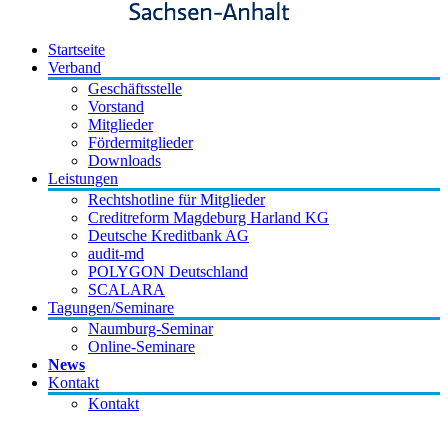
Startseite
Verband
Geschäftsstelle
Vorstand
Mitglieder
Fördermitglieder
Downloads
Leistungen
Rechtshotline für Mitglieder
Creditreform Magdeburg Harland KG
Deutsche Kreditbank AG
audit-md
POLYGON Deutschland
SCALARA
Tagungen/Seminare
Naumburg-Seminar
Online-Seminare
News
Kontakt
Kontakt