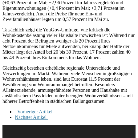
(+0,63 Prozent im Mai; +2,96 Prozent im Jahresvergleich) und
Eigentumswohnungen (+0,4 Prozent im Mai; +3,71 Prozent im
Jahresvergleich). Auch die Preise für neue Ein- und
Zweifamilienhäuser legten um 0,57 Prozent im Mai zu.
Tatsächlich zeigt die YouGov-Umfrage, wie kritisch die
Wohnkostenbelastung vieler Haushalte inzwischen ist: Während nur
acht Prozent der Befragten weniger als 20 Prozent ihres
Nettoeinkommens für Miete aufwenden, bei knapp der Hälfte der
Mieter liegt der Anteil bei 20 bis 39 Prozent. 17 Prozent zahlen 40
bis 49 Prozent ihres Einkommens für das Wohnen.
Gleichzeitig bestehen erhebliche regionale Unterschiede und
Verwerfungen im Markt. Während viele Menschen in großzügigen
Wohnverhältnissen leben, sind laut Eurostat 11,5 Prozent der
Bevölkerung von Wohnraummangel betroffen. Besonders
Alleinerziehende, armutsgefährdete Personen und Haushalte mit
ausländischem Pass leiden unter beengten Wohnverhältnissen – mit
höherer Betroffenheit in städtischen Ballungsräumen.
Vorheriger Artikel
Nächster Artikel