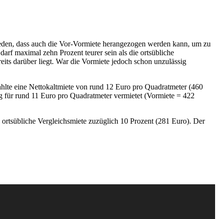
hieden, dass auch die Vor-Vormiete herangezogen werden kann, um zu
arf maximal zehn Prozent teurer sein als die ortsübliche
reits darüber liegt. War die Vormiete jedoch schon unzulässig
ahlte eine Nettokaltmiete von rund 12 Euro pro Quadratmeter (460
g für rund 11 Euro pro Quadratmeter vermietet (Vormiete = 422
 ortsübliche Vergleichsmiete zuzüglich 10 Prozent (281 Euro). Der