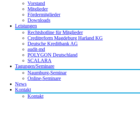
Vorstand
Mitglieder
Fördermitglieder
Downloads
Leistungen
Rechtshotline für Mitglieder
Creditreform Magdeburg Harland KG
Deutsche Kreditbank AG
audit-md
POLYGON Deutschland
SCALARA
Tagungen/Seminare
Naumburg-Seminar
Online-Seminare
News
Kontakt
Kontakt