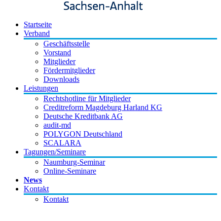
Startseite
Verband
Geschäftsstelle
Vorstand
Mitglieder
Fördermitglieder
Downloads
Leistungen
Rechtshotline für Mitglieder
Creditreform Magdeburg Harland KG
Deutsche Kreditbank AG
audit-md
POLYGON Deutschland
SCALARA
Tagungen/Seminare
Naumburg-Seminar
Online-Seminare
News
Kontakt
Kontakt