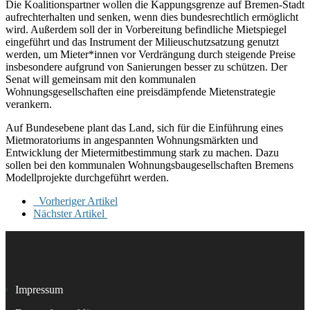
Die Koalitionspartner wollen die Kappungsgrenze auf Bremen-Stadt
aufrechterhalten und senken, wenn dies bundesrechtlich ermöglicht
wird. Außerdem soll der in Vorbereitung befindliche Mietspiegel
eingeführt und das Instrument der Milieuschutzsatzung genutzt
werden, um Mieter*innen vor Verdrängung durch steigende Preise
insbesondere aufgrund von Sanierungen besser zu schützen. Der
Senat will gemeinsam mit den kommunalen
Wohnungsgesellschaften eine preisdämpfende Mietenstrategie
verankern.
Auf Bundesebene plant das Land, sich für die Einführung eines
Mietmoratoriums in angespannten Wohnungsmärkten und
Entwicklung der Mietermitbestimmung stark zu machen. Dazu
sollen bei den kommunalen Wohnungsbaugesellschaften Bremens
Modellprojekte durchgeführt werden.
Vorheriger Artikel
Nächster Artikel
Impressum