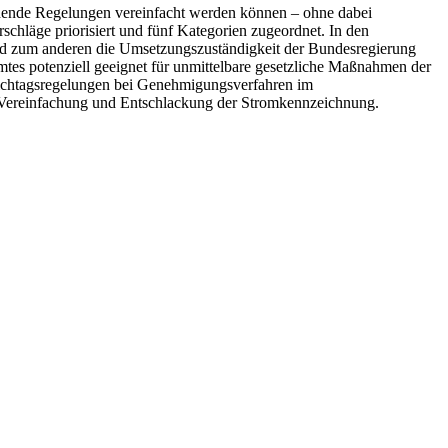
tehende Regelungen vereinfacht werden können – ohne dabei
schläge priorisiert und fünf Kategorien zugeordnet. In den
und zum anderen die Umsetzungszuständigkeit der Bundesregierung
mtes potenziell geeignet für unmittelbare gesetzliche Maßnahmen der
Stichtagsregelungen bei Genehmigungsverfahren im
 Vereinfachung und Entschlackung der Stromkennzeichnung.