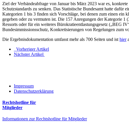
Ziel der Verbändeabfrage von Januar bis März 2023 war es, konkrete
Schutzstandards zu senken. Das Statistische Bundesamt hatte dafür ei
Kategorien 1 bis 3 finden sich Vorschläge, bei denen zum einen ein
gegeben oder zu vermuten ist. Die 157 Anregungen der Kategorie 1 (35
Ressorts oder für ein weiteres Bürokratieentlastungsgesetz („BEG I
Bundesimmissionsschutz, Konkretisierungen von Regelungen zum vo
Die Ergebnisdokumentation umfasst mehr als 700 Seiten und ist
hier
a
Vorheriger Artikel
Nächster Artikel
Impressum
Datenschutzerklärung
Rechtshotline für
Mitglieder
Informationen zur Rechtshotline für Mitglieder