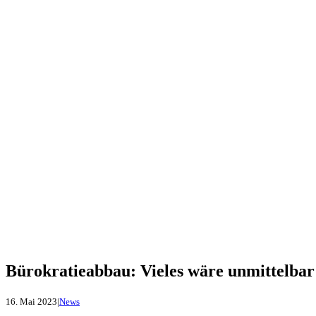
Bürokratieabbau: Vieles wäre unmittelba
16. Mai 2023
|
News