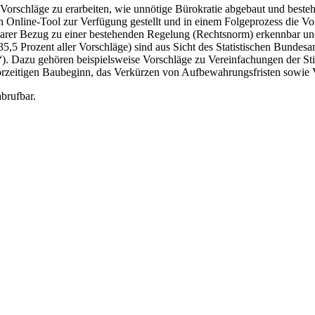
 Vorschläge zu erarbeiten, wie unnötige Bürokratie abgebaut und bes
n Online-Tool zur Verfügung gestellt und in einem Folgeprozess die Vor
 klarer Bezug zu einer bestehenden Regelung (Rechtsnorm) erkennbar 
,5 Prozent aller Vorschläge) sind aus Sicht des Statistischen Bundesa
V“). Dazu gehören beispielsweise Vorschläge zu Vereinfachungen der 
rzeitigen Baubeginn, das Verkürzen von Aufbewahrungsfristen sowie
brufbar.