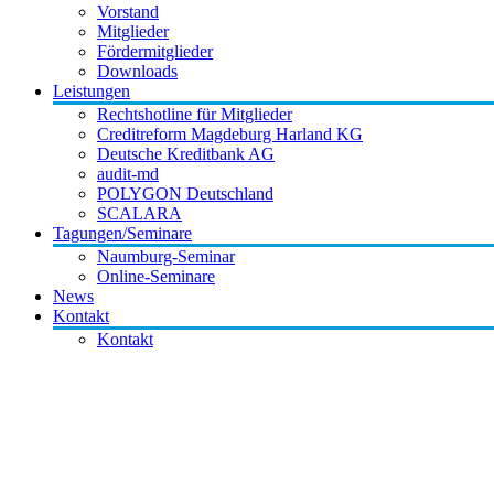
Vorstand
Mitglieder
Fördermitglieder
Downloads
Leistungen
Rechtshotline für Mitglieder
Creditreform Magdeburg Harland KG
Deutsche Kreditbank AG
audit-md
POLYGON Deutschland
SCALARA
Tagungen/Seminare
Naumburg-Seminar
Online-Seminare
News
Kontakt
Kontakt