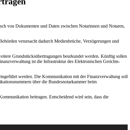
rträgen
stausch von Dokumenten und Daten zwischen Notarinnen und Notaren,
d Behörden verursacht dadurch Medienbrüche, Verzögerungen und
 weitere Grundstücksübertragungen beurkundet werden. Künftig sollen
nzverwaltung ist die Infrastruktur des Elektronischen Gerichts-
eingeführt werden. Die Kommunikation mit der Finanzverwaltung soll
ntifikationsnummern über die Bundesnotarkammer beim
Kommunikation beitragen. Entscheidend wird sein, dass die