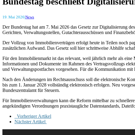
Bundestag beschließt Digitalisie
19. Mai 2026
|
News
Der Bundestag hat am 7. Mai 2026 das Gesetz zur Digitalisierung de
Gerichten, Verwaltungsstellen, Gutachterausschüssen und Finanzbehörd
Der Vollzug von Immobilienverträgen erfolgt heute in Teilen noch 
zusätzlichen Aufwand. Das Gesetz soll hier schrittweise Abhilfe schaf
Für den Immobilienmarkt ist das relevant, weil jährlich mehr als ei
Informationen und Dokumente im Rahmen des Vertragsvollzugs elektro
und Verwaltungspostfaches vorgesehen. Für die Kommunikation mit Fi
Nach den Änderungen im Rechtsausschuss soll die elektronische Kom
bis zum 1. Januar 2028 vollständig elektronisch erfolgen. Neu vorge
Bundeszentralamt für Steuern.
Für Immobilienverwaltungen kann die Reform mittelbar zu schnellere
angekündigten Verordnungen praxistaugliche Datenstandards, Dateifo
Vorheriger Artikel
Nächster Artikel