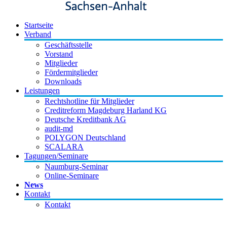
Startseite
Verband
Geschäftsstelle
Vorstand
Mitglieder
Fördermitglieder
Downloads
Leistungen
Rechtshotline für Mitglieder
Creditreform Magdeburg Harland KG
Deutsche Kreditbank AG
audit-md
POLYGON Deutschland
SCALARA
Tagungen/Seminare
Naumburg-Seminar
Online-Seminare
News
Kontakt
Kontakt