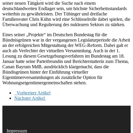
seiner neuen Tätigkeit wird die Suche nach einem
deutschlandweiten Endlager sein, um höchste Sicherheitsstandards
weiterhin zu gewährleisten. Der Tübinger und dreifache
Familienvater Chris Kühn wird eine Schlüsselrolle dabei spielen, die
Überwachung und Regulierung des nuklearen Sektors zu stärken.
Eines seiner „Projekte“ im Deutschen Bundestag für die
Bündnisgrünen war in der vergangenen Legislaturperiode die Arbeit
an der erfolgreichen Mitgestaltung der WEG-Reform. Dabei galt er
auch als Verfechter der virtuellen Versammlung. Auch in der 1.
Lesung zu diesem Gesetzgebungsverfahren im Bundestag am 18.
Januar hatte seine Parteifreundin und Berichterstatterin zum Thema,
Canan Bayram MdB, ausdrücklich klargemacht, dass die
Bündisgrünen hinter der Einführung virtueller
Eigentümerversammlungen als zusätzliche Option für
Wohnungseigentümergemeinschaften stehen.
Vorheriger Artikel
Nächster Artikel
Impressum