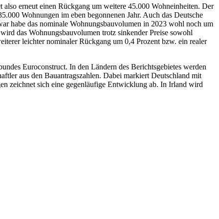
et also erneut einen Rückgang um weitere 45.000 Wohneinheiten. Der
n 235.000 Wohnungen im eben begonnenen Jahr. Auch das Deutsche
rd. Zwar habe das nominale Wohnungsbauvolumen in 2023 wohl noch um
hr wird das Wohnungsbauvolumen trotz sinkender Preise sowohl
eiterer leichter nominaler Rückgang um 0,4 Prozent bzw. ein realer
bundes Euroconstruct. In den Ländern des Berichtsgebietes werden
aftler aus den Bauantragszahlen. Dabei markiert Deutschland mit
en zeichnet sich eine gegenläufige Entwicklung ab. In Irland wird