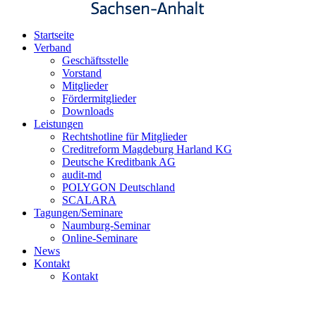
Startseite
Verband
Geschäftsstelle
Vorstand
Mitglieder
Fördermitglieder
Downloads
Leistungen
Rechtshotline für Mitglieder
Creditreform Magdeburg Harland KG
Deutsche Kreditbank AG
audit-md
POLYGON Deutschland
SCALARA
Tagungen/Seminare
Naumburg-Seminar
Online-Seminare
News
Kontakt
Kontakt