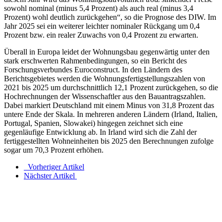
sowohl nominal (minus 5,4 Prozent) als auch real (minus 3,4
Prozent) wohl deutlich zurückgehen“, so die Prognose des DIW. Im
Jahr 2025 sei ein weiterer leichter nominaler Rückgang um 0,4
Prozent bzw. ein realer Zuwachs von 0,4 Prozent zu erwarten.
Überall in Europa leidet der Wohnungsbau gegenwärtig unter den
stark erschwerten Rahmenbedingungen, so ein Bericht des
Forschungsverbundes Euroconstruct. In den Ländern des
Berichtsgebietes werden die Wohnungsfertigstellungszahlen von
2021 bis 2025 um durchschnittlich 12,1 Prozent zurückgehen, so die
Hochrechnungen der Wissenschaftler aus den Bauantragszahlen.
Dabei markiert Deutschland mit einem Minus von 31,8 Prozent das
untere Ende der Skala. In mehreren anderen Ländern (Irland, Italien,
Portugal, Spanien, Slowakei) hingegen zeichnet sich eine
gegenläufige Entwicklung ab. In Irland wird sich die Zahl der
fertiggestellten Wohneinheiten bis 2025 den Berechnungen zufolge
sogar um 70,3 Prozent erhöhen.
Vorheriger Artikel
Nächster Artikel