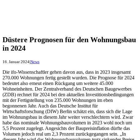
Düstere Prognosen für den Wohnungsbau
in 2024
16. Januar 2024
|
News
Die ifo-Wissenschaftler gehen davon aus, dass in 2023 insgesamt
270.000 Wohnungen fertig gestellt wurden. Die Prognose für 2024
bedeutet also erneut einen Rückgang um weitere 45.000
Wohneinheiten. Der Zentralverband des Deutschen Baugewerbes
(ZDB) rechnet für 2024 bei den aktuellen Investitionsbedingungen
mit der Fertigstellung von 235.000 Wohnungen im eben
begonnenen Jahr. Auch das Deutsche Institut für
Wirtschaftsforschung (DIW) Berlin schätzt ein, dass sich die Lage
im Wohnungsbau in diesem Jahr weiter verschlechtern wird. Zwar
habe das nominale Wohnungsbauvolumen in 2023 wohl noch um
5,5 Prozent zugelegt. Angesichts der Baupreisinflation dürfte das
Volumen jedoch real um 2,3 Prozent zurückgegangen sein. „In
diesem Jahr wird das Wohnungsbauvolumen trotz sinkender Preise