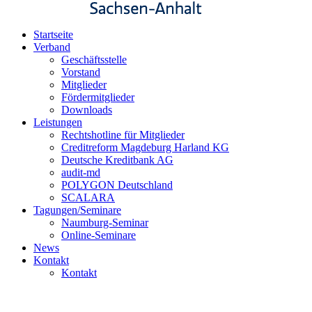
Startseite
Verband
Geschäftsstelle
Vorstand
Mitglieder
Fördermitglieder
Downloads
Leistungen
Rechtshotline für Mitglieder
Creditreform Magdeburg Harland KG
Deutsche Kreditbank AG
audit-md
POLYGON Deutschland
SCALARA
Tagungen/Seminare
Naumburg-Seminar
Online-Seminare
News
Kontakt
Kontakt