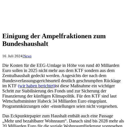
Einigung der Ampelfraktionen zum
Bundeshaushalt
16. Juli 2024
|
News
Die Kosten für die EEG-Umlage in Höhe von rund 40 Milliarden
Euro sollen in 2025 nicht mehr aus dem KTF sondern aus dem
Zentralhaushalt gedeckt werden. Angesichts der nach dem
Bundesverfassungsgerichtsurteil deutlich geschrumpften Rücklage
im KTF
(wir haben berichtet)
ist diese Maßnahme ein wichtiger
Schritt zur Stabilisierung des Fonds und zur Sicherung der
Finanzierung der künftigen Klimapolitik. Für den KTF sind laut
Wirtschaftsminister Habeck 34 Milliarden Euro eingeplant.
Programmkürzungen oder -einstellungen seien nicht vorgesehen.
Das Eckpunktepapier zum Haushalt enthält auch eine Passage
„Mehr und bezahlbarer Wohnraum“. Danach sind bis 2028 mehr als
20 Milliarden Euro für die soziale Wohnraumförderung vorgesehen.