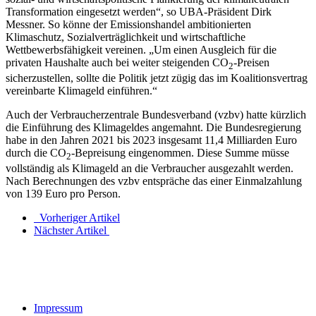
Transformation eingesetzt werden“, so UBA-Präsident Dirk
Messner. So könne der Emissionshandel ambitionierten
⁠Klimaschutz⁠, Sozialverträglichkeit und wirtschaftliche
Wettbewerbsfähigkeit vereinen. „Um einen Ausgleich für die
privaten Haushalte auch bei weiter steigenden CO
-Preisen
2
sicherzustellen, sollte die Politik jetzt zügig das im Koalitionsvertrag
vereinbarte Klimageld einführen.“
Auch der Verbraucherzentrale Bundesverband (vzbv) hatte kürzlich
die Einführung des Klimageldes angemahnt. Die Bundesregierung
habe in den Jahren 2021 bis 2023 insgesamt 11,4 Milliarden Euro
durch die CO
-Bepreisung eingenommen. Diese Summe müsse
2
vollständig als Klimageld an die Verbraucher ausgezahlt werden.
Nach Berechnungen des vzbv entspräche das einer Einmalzahlung
von 139 Euro pro Person.
Vorheriger Artikel
Nächster Artikel
Impressum