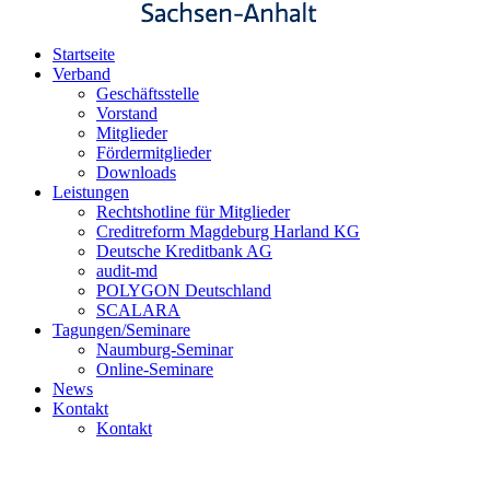
Startseite
Verband
Geschäftsstelle
Vorstand
Mitglieder
Fördermitglieder
Downloads
Leistungen
Rechtshotline für Mitglieder
Creditreform Magdeburg Harland KG
Deutsche Kreditbank AG
audit-md
POLYGON Deutschland
SCALARA
Tagungen/Seminare
Naumburg-Seminar
Online-Seminare
News
Kontakt
Kontakt