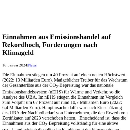
Einnahmen aus Emissionshandel auf
Rekordhoch, Forderungen nach
Klimageld
16. Januar 2024
|
News
Die Einnahmen stiegen um 40 Prozent auf einen neuen Höchstwert
(2022: 13 Milliarden Euro). Maßgeblicher Treiber für das Wachstum
der Gesamterlöse aus der CO
-Bepreisung war das nationale
2
Emissionshandelssystem (nEHS) für Wärme und Verkehr, so die
Analyse des UBA. Im nEHS stiegen die Einnahmen im Vergleich
zum Vorjahr um 67 Prozent auf rund 10,7 Milliarden Euro (2022:
6,4 Milliarden Euro). Hauptursache dafür war nach Einschätzung
des UBA der Nachholbedarf von Unternehmen, die den Erwerb von
Zertifikaten auf 2023 verschoben hatten. „Entscheidend ist, dass die
Einnahmen aus der CO
-Bepreisung vollständig für eine aktive
2
sozial- und wirtschaftspolitische Flankierung der klimaneutralen