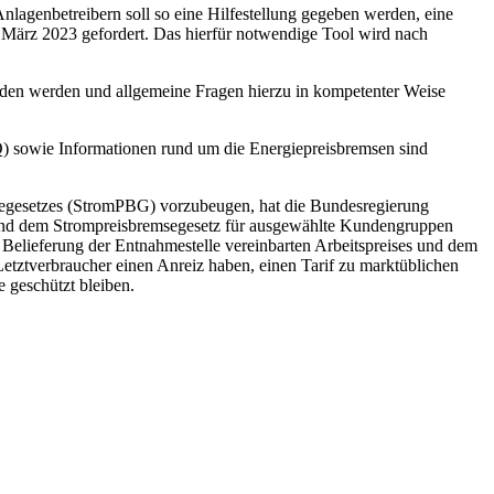
lagenbetreibern soll so eine Hilfestellung gegeben werden, eine
. März 2023 gefordert. Das hierfür notwendige Tool wird nach
anden werden und allgemeine Fragen hierzu in kompetenter Weise
) sowie Informationen rund um die Energiepreisbremsen sind
gesetzes (StromPBG) vorzubeugen, hat die Bundesregierung
und dem Strompreisbremsegesetz für ausgewählte Kundengruppen
elieferung der Entnahmestelle vereinbarten Arbeitspreises und dem
 Letztverbraucher einen Anreiz haben, einen Tarif zu marktüblichen
e geschützt bleiben.