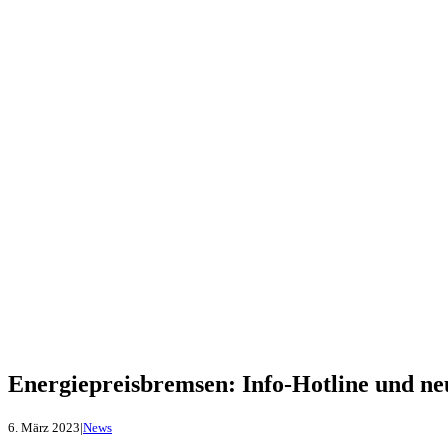
Energiepreisbremsen: Info-Hotline und n
6. März 2023
|
News