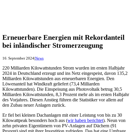
Erneuerbare Energien mit Rekordanteil
bei inländischer Stromerzeugung
16. September 2024
|
News
220 Milliarden Kilowattstunden Strom wurden im ersten Halbjahr
2024 in Deutschland erzeugt und ins Netz eingespeist, davon 135,2
Milliarden Kilowattstunden aus erneuerbaren Energien. Den
Löwenanteil hat Windkraft geliefert (73,4 Milliarden
Kilowattstunden). Die Einspeisung aus Photovoltaik betrug 30,5
Milliarden Kilowattstunden, 8,3 Prozent mehr als im ersten Halbjahr
des Vorjahres. Diesen Anstieg führen die Statistiker vor allem auf
den Zubau neuer Anlagen zurück.
Er fiel bei kleinen Dachanlagen mit einer Leistung von bis zu 30
Kilowattpeak besonders hoch aus (
wir haben berichtet
). Neun von
zehn privaten Eigentümern von PV-Anlagen auf Dächern (91
Prozent) sind mit ihrer Investition zufrieden. Das hat eine Umfrage