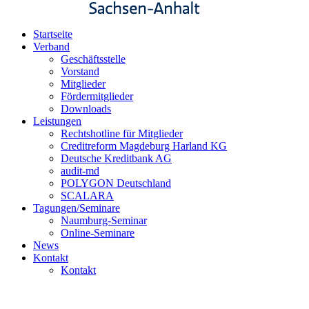
Startseite
Verband
Geschäftsstelle
Vorstand
Mitglieder
Fördermitglieder
Downloads
Leistungen
Rechtshotline für Mitglieder
Creditreform Magdeburg Harland KG
Deutsche Kreditbank AG
audit-md
POLYGON Deutschland
SCALARA
Tagungen/Seminare
Naumburg-Seminar
Online-Seminare
News
Kontakt
Kontakt