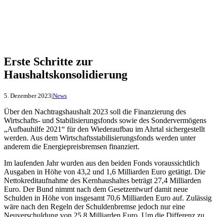
Erste Schritte zur
Haushaltskonsolidierung
5. Dezember 2023
|
News
Über den Nachtragshaushalt 2023 soll die Finanzierung des
Wirtschafts- und Stabilisierungsfonds sowie des Sondervermögens
„Aufbauhilfe 2021“ für den Wiederaufbau im Ahrtal sichergestellt
werden. Aus dem Wirtschaftsstabilisierungsfonds werden unter
anderem die Energiepreisbremsen finanziert.
Im laufenden Jahr wurden aus den beiden Fonds voraussichtlich
Ausgaben in Höhe von 43,2 und 1,6 Milliarden Euro getätigt. Die
Nettokreditaufnahme des Kernhaushaltes beträgt 27,4 Milliarden
Euro. Der Bund nimmt nach dem Gesetzentwurf damit neue
Schulden in Höhe von insgesamt 70,6 Milliarden Euro auf. Zulässig
wäre nach den Regeln der Schuldenbremse jedoch nur eine
Neuverschuldung von 25,8 Milliarden Euro. Um die Differenz zu