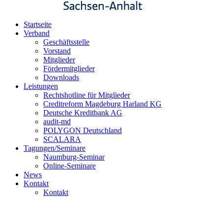
Startseite
Verband
Geschäftsstelle
Vorstand
Mitglieder
Fördermitglieder
Downloads
Leistungen
Rechtshotline für Mitglieder
Creditreform Magdeburg Harland KG
Deutsche Kreditbank AG
audit-md
POLYGON Deutschland
SCALARA
Tagungen/Seminare
Naumburg-Seminar
Online-Seminare
News
Kontakt
Kontakt