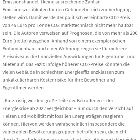
Emissionshandel II keine ausreichende Zahl an
Emissionszertifikaten für den Gebäudebereich zur Verfügung
stellen wird. Damit werde der politisch vereinbarte CO2-Preis
von 45 Euro pro Tonne CO2 markttechnisch nicht mehr haltbar
sein. Die Autoren verweisen auf Prognosen, die von mehr als 200
Euro (netto) ausgehen. Anhand von einem exemplarischen
Einfamilienhaus und einer Wohnung zeigen sie für mehrere
Preisniveaus die finanziellen Auswirkungen für Eigentümer und
Mieter auf. Das Fazit: Infolge höherer CO2-Preise könnten die
vielen Gebäude in schlechten Energieeffizienzklassen zum
unkalkulierbaren Kostenrisiko für ihre Bewohner und
Eigentümer werden.
„Kurzfristig werden große Teile der Betroffenen – der
Energiekrise ab 2022 vergleichbar – nur durch den Verzicht auf
Heizen und Mobilität mit fossilen Energieträgen reagieren
können. Hiervon werden wahrscheinlich insbesondere die
vulnerablen Bevölkerungsgruppen betroffen sein, die nicht
durch Transferleistungen abgesichert sind. Aber auch Vermieter