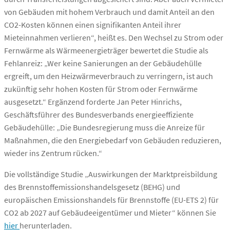
von Gebäuden mit hohem Verbrauch und damit Anteil an den
CO2-Kosten können einen signifikanten Anteil ihrer
Mieteinnahmen verlieren“, heißt es. Den Wechsel zu Strom oder
Fernwärme als Wärmeenergieträger bewertet die Studie als
Fehlanreiz: „Wer keine Sanierungen an der Gebäudehülle
ergreift, um den Heizwärmeverbrauch zu verringern, ist auch
zukünftig sehr hohen Kosten für Strom oder Fernwärme
ausgesetzt.“ Ergänzend forderte Jan Peter Hinrichs,
Geschäftsführer des Bundesverbands energieeffiziente
Gebäudehülle: „Die Bundesregierung muss die Anreize für
Maßnahmen, die den Energiebedarf von Gebäuden reduzieren,
wieder ins Zentrum rücken.“
Die vollständige Studie „Auswirkungen der Marktpreisbildung
des Brennstoffemissionshandelsgesetz (BEHG) und
europäischen Emissionshandels für Brennstoffe (EU-ETS 2) für
CO2 ab 2027 auf Gebäudeeigentümer und Mieter“ können Sie
hier
herunterladen.