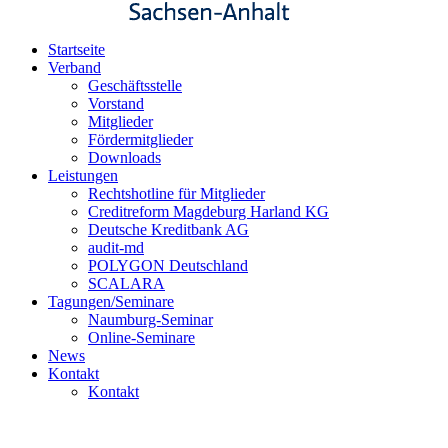
Startseite
Verband
Geschäftsstelle
Vorstand
Mitglieder
Fördermitglieder
Downloads
Leistungen
Rechtshotline für Mitglieder
Creditreform Magdeburg Harland KG
Deutsche Kreditbank AG
audit-md
POLYGON Deutschland
SCALARA
Tagungen/Seminare
Naumburg-Seminar
Online-Seminare
News
Kontakt
Kontakt