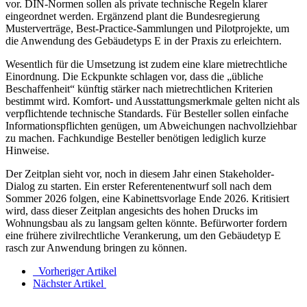
vor. DIN-Normen sollen als private technische Regeln klarer
eingeordnet werden. Ergänzend plant die Bundesregierung
Musterverträge, Best-Practice-Sammlungen und Pilotprojekte, um
die Anwendung des Gebäudetyps E in der Praxis zu erleichtern.
Wesentlich für die Umsetzung ist zudem eine klare mietrechtliche
Einordnung. Die Eckpunkte schlagen vor, dass die „übliche
Beschaffenheit“ künftig stärker nach mietrechtlichen Kriterien
bestimmt wird. Komfort- und Ausstattungsmerkmale gelten nicht als
verpflichtende technische Standards. Für Besteller sollen einfache
Informationspflichten genügen, um Abweichungen nachvollziehbar
zu machen. Fachkundige Besteller benötigen lediglich kurze
Hinweise.
Der Zeitplan sieht vor, noch in diesem Jahr einen Stakeholder-
Dialog zu starten. Ein erster Referentenentwurf soll nach dem
Sommer 2026 folgen, eine Kabinettsvorlage Ende 2026. Kritisiert
wird, dass dieser Zeitplan angesichts des hohen Drucks im
Wohnungsbau als zu langsam gelten könnte. Befürworter fordern
eine frühere zivilrechtliche Verankerung, um den Gebäudetyp E
rasch zur Anwendung bringen zu können.
Vorheriger Artikel
Nächster Artikel