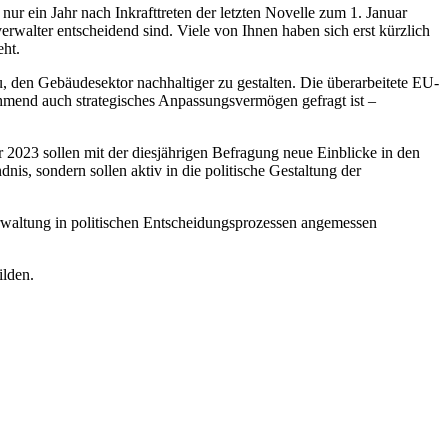
r ein Jahr nach Inkrafttreten der letzten Novelle zum 1. Januar
rwalter entscheidend sind. Viele von Ihnen haben sich erst kürzlich
eht.
, den Gebäudesektor nachhaltiger zu gestalten. Die überarbeitete EU-
ehmend auch strategisches Anpassungsvermögen gefragt ist –
 2023 sollen mit der diesjährigen Befragung neue Einblicke in den
, sondern sollen aktiv in die politische Gestaltung der
rwaltung in politischen Entscheidungsprozessen angemessen
ilden.