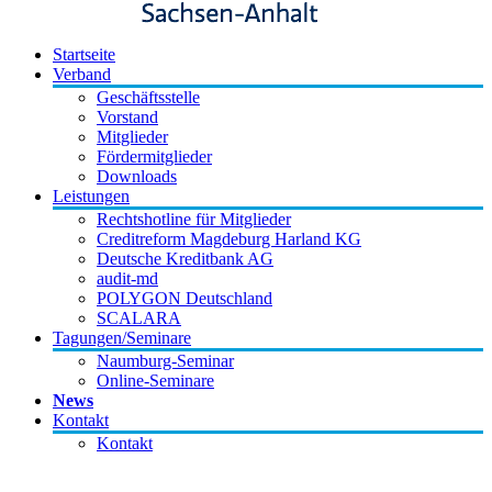
Startseite
Verband
Geschäftsstelle
Vorstand
Mitglieder
Fördermitglieder
Downloads
Leistungen
Rechtshotline für Mitglieder
Creditreform Magdeburg Harland KG
Deutsche Kreditbank AG
audit-md
POLYGON Deutschland
SCALARA
Tagungen/Seminare
Naumburg-Seminar
Online-Seminare
News
Kontakt
Kontakt