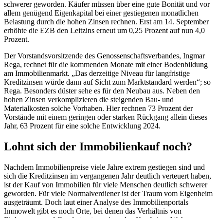
schwerer geworden. Käufer müssen über eine gute Bonität und vor
allem genügend Eigenkapital bei einer gestiegenen monatlichen
Belastung durch die hohen Zinsen rechnen. Erst am 14. September
erhöhte die EZB den Leitzins erneut um 0,25 Prozent auf nun 4,0
Prozent.
Der Vorstandsvorsitzende des Genossenschaftsverbandes, Ingmar
Rega, rechnet für die kommenden Monate mit einer Bodenbildung
am Immobilienmarkt. „Das derzeitige Niveau für langfristige
Kreditzinsen würde dann auf Sicht zum Marktstandard werden“; so
Rega. Besonders düster sehe es für den Neubau aus. Neben den
hohen Zinsen verkomplizieren die steigenden Bau- und
Materialkosten solche Vorhaben. Hier rechnen 73 Prozent der
Vorstände mit einem geringen oder starken Rückgang allein dieses
Jahr, 63 Prozent für eine solche Entwicklung 2024.
Lohnt sich der Immobilienkauf noch?
Nachdem Immobilienpreise viele Jahre extrem gestiegen sind und
sich die Kreditzinsen im vergangenen Jahr deutlich verteuert haben,
ist der Kauf von Immobilien für viele Menschen deutlich schwerer
geworden. Für viele Normalverdiener ist der Traum vom Eigenheim
ausgeträumt. Doch laut einer Analyse des Immobilienportals
Immowelt gibt es noch Orte, bei denen das Verhältnis von