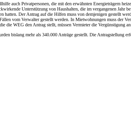
ilfe auch Privatpersonen, die mit den erwähnten Energieträgern heizen
 rückwirkende Unterstützung von Haushalten, die im vergangenen Jahr b
n hatten. Der Antrag auf die Hilfen muss von demjenigen gestellt werd
en vom Verwalter gestellt werden. In Mietwohnungen muss der Vermiete
r die die WEG den Antrag stellt, müssen Vermieter die Vergünstigung an
 bislang mehr als 340.000 Anträge gestellt. Die Antragstellung erfol