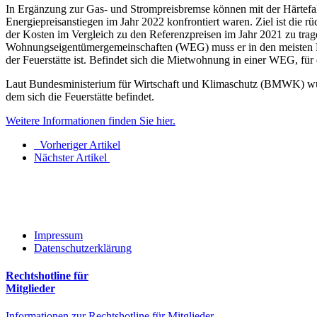
In Ergänzung zur Gas- und Strompreisbremse können mit der Härtefallh
Energiepreisanstiegen im Jahr 2022 konfrontiert waren. Ziel ist die
der Kosten im Vergleich zu den Referenzpreisen im Jahr 2021 zu trage
Wohnungseigentümergemeinschaften (WEG) muss er in den meisten Fäll
der Feuerstätte ist. Befindet sich die Mietwohnung in einer WEG, fü
Laut Bundesministerium für Wirtschaft und Klimaschutz (BMWK) wurden
dem sich die Feuerstätte befindet.
Weitere Informationen finden Sie hier.
Vorheriger Artikel
Nächster Artikel
Impressum
Datenschutzerklärung
Rechtshotline für
Mitglieder
Informationen zur Rechtshotline für Mitglieder