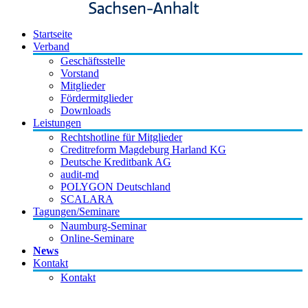
Startseite
Verband
Geschäftsstelle
Vorstand
Mitglieder
Fördermitglieder
Downloads
Leistungen
Rechtshotline für Mitglieder
Creditreform Magdeburg Harland KG
Deutsche Kreditbank AG
audit-md
POLYGON Deutschland
SCALARA
Tagungen/Seminare
Naumburg-Seminar
Online-Seminare
News
Kontakt
Kontakt