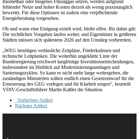
Biomethan oder biogenes Flüssiggas setzen, werden aufgrund
fehlender Netze und hoher Kosten derzeit als wenig praxistauglich
bewertet. Für diese Optionen ist zudem eine verpflichtende
Energieberatung vorgesehen.
Ob und wann eine Einigung erzielt wird, bleibt offen. Bis dahin gilt:
Die rechtlichen Vorgaben laufen weiter, und Eigentümer in größeren
Städten müssen sich spätestens 2026 auf den Umstieg vorbereiten.
„WEG benötigen verlässliche Zeitpläne, Förderkulissen und
technische Leitplanken. Die weiterhin ungeklärte Linie der
Bundesregierung erschwert langfristige Investitionsentscheidungen,
insbesondere im Hinblick auf Modernisierungsumlagen und
Sanierungszyklen. So kann es nicht mehr lange weitergehen, die
zuständigen Ministerien sollten endlich einen Gesetzentwurf für die
Erneuerung des GEG vorlegen und für Klarheit sorgen“, beurteilt
VDIV-Geschäftsführer Martin Kaßler die Situation.
Vorheriger Artikel
Nächster Artikel