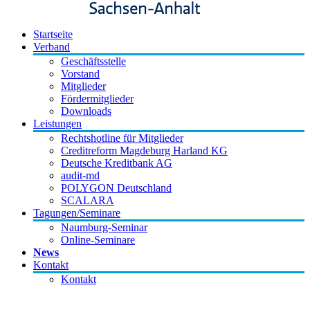
Startseite
Verband
Geschäftsstelle
Vorstand
Mitglieder
Fördermitglieder
Downloads
Leistungen
Rechtshotline für Mitglieder
Creditreform Magdeburg Harland KG
Deutsche Kreditbank AG
audit-md
POLYGON Deutschland
SCALARA
Tagungen/Seminare
Naumburg-Seminar
Online-Seminare
News
Kontakt
Kontakt