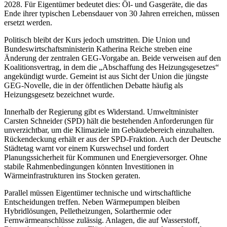
2028. Für Eigentümer bedeutet dies: Öl- und Gasgeräte, die das
Ende ihrer typischen Lebensdauer von 30 Jahren erreichen, müssen
ersetzt werden.
Politisch bleibt der Kurs jedoch umstritten. Die Union und
Bundeswirtschaftsministerin Katherina Reiche streben eine
Änderung der zentralen GEG-Vorgabe an. Beide verweisen auf den
Koalitionsvertrag, in dem die „Abschaffung des Heizungsgesetzes“
angekündigt wurde. Gemeint ist aus Sicht der Union die jüngste
GEG-Novelle, die in der öffentlichen Debatte häufig als
Heizungsgesetz bezeichnet wurde.
Innerhalb der Regierung gibt es Widerstand. Umweltminister
Carsten Schneider (SPD) hält die bestehenden Anforderungen für
unverzichtbar, um die Klimaziele im Gebäudebereich einzuhalten.
Rückendeckung erhält er aus der SPD-Fraktion. Auch der Deutsche
Städtetag warnt vor einem Kurswechsel und fordert
Planungssicherheit für Kommunen und Energieversorger. Ohne
stabile Rahmenbedingungen könnten Investitionen in
Wärmeinfrastrukturen ins Stocken geraten.
Parallel müssen Eigentümer technische und wirtschaftliche
Entscheidungen treffen. Neben Wärmepumpen bleiben
Hybridlösungen, Pelletheizungen, Solarthermie oder
Fernwärmeanschlüsse zulässig. Anlagen, die auf Wasserstoff,