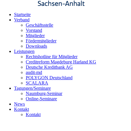
Startseite
Verband
Geschäftsstelle
Vorstand
Mitglieder
Fördermitglieder
Downloads
Leistungen
Rechtshotline für Mitglieder
Creditreform Magdeburg Harland KG
Deutsche Kreditbank AG
audit-md
POLYGON Deutschland
SCALARA
Tagungen/Seminare
Naumburg-Seminar
Online-Seminare
News
Kontakt
Kontakt