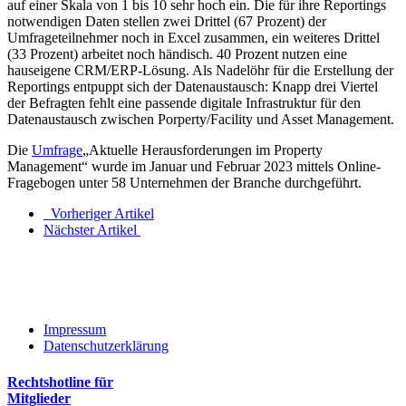
auf einer Skala von 1 bis 10 sehr hoch ein. Die für ihre Reportings
notwendigen Daten stellen zwei Drittel (67 Prozent) der
Umfrageteilnehmer noch in Excel zusammen, ein weiteres Drittel
(33 Prozent) arbeitet noch händisch. 40 Prozent nutzen eine
hauseigene CRM/ERP-Lösung. Als Nadelöhr für die Erstellung der
Reportings entpuppt sich der Datenaustausch: Knapp drei Viertel
der Befragten fehlt eine passende digitale Infrastruktur für den
Datenaustausch zwischen Porperty/Facility und Asset Management.
Die
Umfrage
„Aktuelle Herausforderungen im Property
Management“ wurde im Januar und Februar 2023 mittels Online-
Fragebogen unter 58 Unternehmen der Branche durchgeführt.
Vorheriger Artikel
Nächster Artikel
Impressum
Datenschutzerklärung
Rechtshotline für
Mitglieder