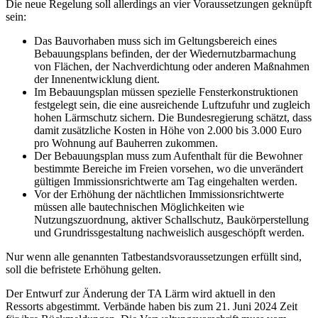
Die neue Regelung soll allerdings an vier Voraussetzungen geknüpft
sein:
Das Bauvorhaben muss sich im Geltungsbereich eines
Bebauungsplans befinden, der der Wiedernutzbarmachung
von Flächen, der Nachverdichtung oder anderen Maßnahmen
der Innenentwicklung dient.
Im Bebauungsplan müssen spezielle Fensterkonstruktionen
festgelegt sein, die eine ausreichende Luftzufuhr und zugleich
hohen Lärmschutz sichern. Die Bundesregierung schätzt, dass
damit zusätzliche Kosten in Höhe von 2.000 bis 3.000 Euro
pro Wohnung auf Bauherren zukommen.
Der Bebauungsplan muss zum Aufenthalt für die Bewohner
bestimmte Bereiche im Freien vorsehen, wo die unverändert
gültigen Immissionsrichtwerte am Tag eingehalten werden.
Vor der Erhöhung der nächtlichen Immissionsrichtwerte
müssen alle bautechnischen Möglichkeiten wie
Nutzungszuordnung, aktiver Schallschutz, Baukörperstellung
und Grundrissgestaltung nachweislich ausgeschöpft werden.
Nur wenn alle genannten Tatbestandsvoraussetzungen erfüllt sind,
soll die befristete Erhöhung gelten.
Der Entwurf zur Änderung der TA Lärm wird aktuell in den
Ressorts abgestimmt. Verbände haben bis zum 21. Juni 2024 Zeit