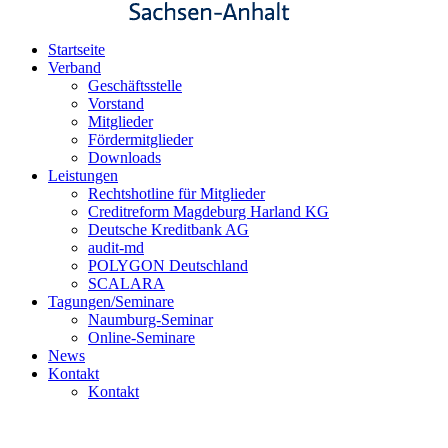
Startseite
Verband
Geschäftsstelle
Vorstand
Mitglieder
Fördermitglieder
Downloads
Leistungen
Rechtshotline für Mitglieder
Creditreform Magdeburg Harland KG
Deutsche Kreditbank AG
audit-md
POLYGON Deutschland
SCALARA
Tagungen/Seminare
Naumburg-Seminar
Online-Seminare
News
Kontakt
Kontakt