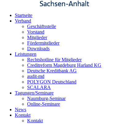
Startseite
Verband
Geschäftsstelle
Vorstand
Mitglieder
Fördermitglieder
Downloads
Leistungen
Rechtshotline für Mitglieder
Creditreform Magdeburg Harland KG
Deutsche Kreditbank AG
audit-md
POLYGON Deutschland
SCALARA
Tagungen/Seminare
Naumburg-Seminar
Online-Seminare
News
Kontakt
Kontakt