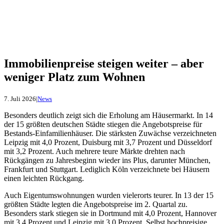
Immobilienpreise steigen weiter – aber
weniger Platz zum Wohnen
7. Juli 2026
|
News
Besonders deutlich zeigt sich die Erholung am Häusermarkt. In 14
der 15 größten deutschen Städte stiegen die Angebotspreise für
Bestands-Einfamilienhäuser. Die stärksten Zuwächse verzeichneten
Leipzig mit 4,0 Prozent, Duisburg mit 3,7 Prozent und Düsseldorf
mit 3,2 Prozent. Auch mehrere teure Märkte drehten nach
Rückgängen zu Jahresbeginn wieder ins Plus, darunter München,
Frankfurt und Stuttgart. Lediglich Köln verzeichnete bei Häusern
einen leichten Rückgang.
Auch Eigentumswohnungen wurden vielerorts teurer. In 13 der 15
größten Städte legten die Angebotspreise im 2. Quartal zu.
Besonders stark stiegen sie in Dortmund mit 4,0 Prozent, Hannover
mit 3,4 Prozent und Leipzig mit 3,0 Prozent. Selbst hochpreisige