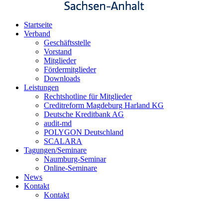
Startseite
Verband
Geschäftsstelle
Vorstand
Mitglieder
Fördermitglieder
Downloads
Leistungen
Rechtshotline für Mitglieder
Creditreform Magdeburg Harland KG
Deutsche Kreditbank AG
audit-md
POLYGON Deutschland
SCALARA
Tagungen/Seminare
Naumburg-Seminar
Online-Seminare
News
Kontakt
Kontakt