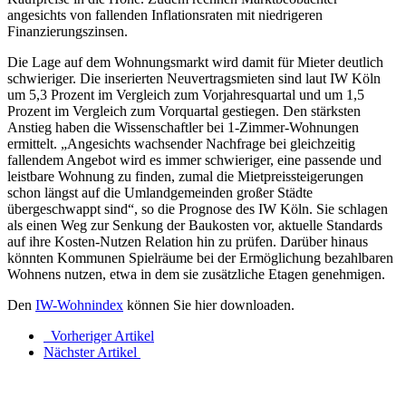
angesichts von fallenden Inflationsraten mit niedrigeren
Finanzierungszinsen.
Die Lage auf dem Wohnungsmarkt wird damit für Mieter deutlich
schwieriger. Die inserierten Neuvertragsmieten sind laut IW Köln
um 5,3 Prozent im Vergleich zum Vorjahresquartal und um 1,5
Prozent im Vergleich zum Vorquartal gestiegen. Den stärksten
Anstieg haben die Wissenschaftler bei 1-Zimmer-Wohnungen
ermittelt. „Angesichts wachsender Nachfrage bei gleichzeitig
fallendem Angebot wird es immer schwieriger, eine passende und
leistbare Wohnung zu finden, zumal die Mietpreissteigerungen
schon längst auf die Umlandgemeinden großer Städte
übergeschwappt sind“, so die Prognose des IW Köln. Sie schlagen
als einen Weg zur Senkung der Baukosten vor, aktuelle Standards
auf ihre Kosten-Nutzen Relation hin zu prüfen. Darüber hinaus
könnten Kommunen Spielräume bei der Ermöglichung bezahlbaren
Wohnens nutzen, etwa in dem sie zusätzliche Etagen genehmigen.
Den
IW-Wohnindex
können Sie hier downloaden.
Vorheriger Artikel
Nächster Artikel