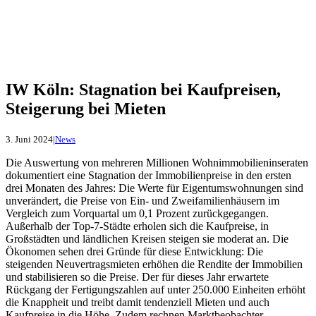
IW Köln: Stagnation bei Kaufpreisen,
Steigerung bei Mieten
3. Juni 2024
|
News
Die Auswertung von mehreren Millionen Wohnimmobilieninseraten
dokumentiert eine Stagnation der Immobilienpreise in den ersten
drei Monaten des Jahres: Die Werte für Eigentumswohnungen sind
unverändert, die Preise von Ein- und Zweifamilienhäusern im
Vergleich zum Vorquartal um 0,1 Prozent zurückgegangen.
Außerhalb der Top-7-Städte erholen sich die Kaufpreise, in
Großstädten und ländlichen Kreisen steigen sie moderat an. Die
Ökonomen sehen drei Gründe für diese Entwicklung: Die
steigenden Neuvertragsmieten erhöhen die Rendite der Immobilien
und stabilisieren so die Preise. Der für dieses Jahr erwartete
Rückgang der Fertigungszahlen auf unter 250.000 Einheiten erhöht
die Knappheit und treibt damit tendenziell Mieten und auch
Kaufpreise in die Höhe. Zudem rechnen Marktbeobachter