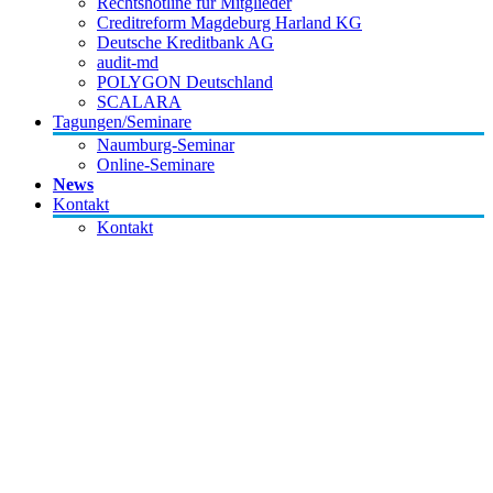
Rechtshotline für Mitglieder
Creditreform Magdeburg Harland KG
Deutsche Kreditbank AG
audit-md
POLYGON Deutschland
SCALARA
Tagungen/Seminare
Naumburg-Seminar
Online-Seminare
News
Kontakt
Kontakt