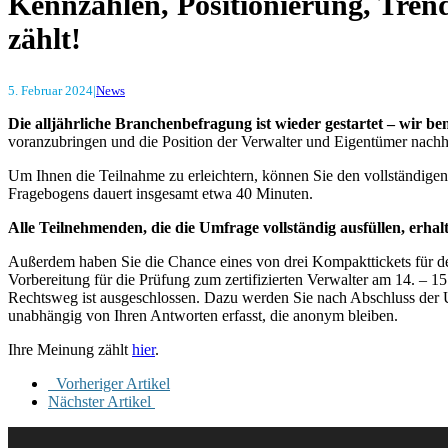
Kennzahlen, Positionierung, Tren
zählt!
5. Februar 2024
|
News
Die alljährliche Branchenbefragung ist wieder gestartet – wir b
voranzubringen und die Position der Verwalter und Eigentümer nachha
Um Ihnen die Teilnahme zu erleichtern, können Sie den vollständigen
Fragebogens dauert insgesamt etwa 40 Minuten.
Alle Teilnehmenden, die die Umfrage vollständig ausfüllen, er
Außerdem haben Sie die Chance eines von drei Kompakttickets für d
Vorbereitung für die Prüfung zum zertifizierten Verwalter am 14. 
Rechtsweg ist ausgeschlossen. Dazu werden Sie nach Abschluss der 
unabhängig von Ihren Antworten erfasst, die anonym bleiben.
Ihre Meinung zählt
hier
.
Vorheriger Artikel
Nächster Artikel