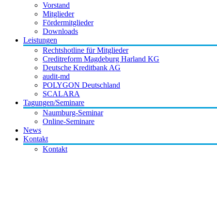
Vorstand
Mitglieder
Fördermitglieder
Downloads
Leistungen
Rechtshotline für Mitglieder
Creditreform Magdeburg Harland KG
Deutsche Kreditbank AG
audit-md
POLYGON Deutschland
SCALARA
Tagungen/Seminare
Naumburg-Seminar
Online-Seminare
News
Kontakt
Kontakt