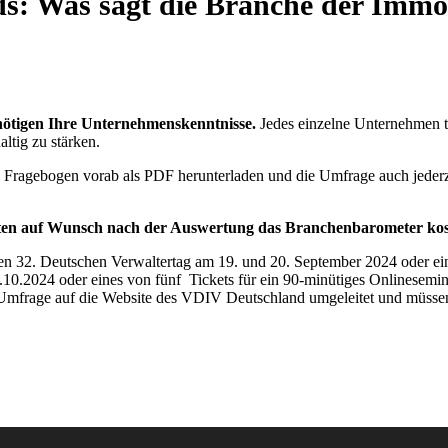
ds: Was sagt die Branche der Immob
enötigen Ihre Unternehmenskenntnisse.
Jedes einzelne Unternehmen tr
ltig zu stärken.
 Fragebogen vorab als PDF herunterladen und die Umfrage auch jederze
halten auf Wunsch nach der Auswertung das Branchenbarometer kos
en 32. Deutschen Verwaltertag am 19. und 20. September 2024 oder e
– 15.10.2024 oder eines von fünf Tickets für ein 90-minütiges Onlin
Umfrage auf die Website des VDIV Deutschland umgeleitet und müssen