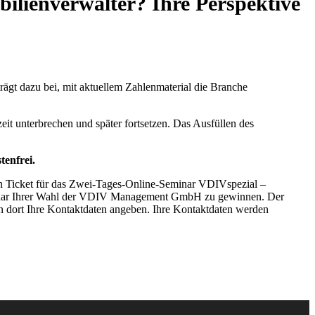
ilienverwalter? Ihre Perspektive
ägt dazu bei, mit aktuellem Zahlenmaterial die Branche
it unterbrechen und später fortsetzen. Das Ausfüllen des
tenfrei.
in Ticket für das Zwei-Tages-Online-Seminar VDIVspezial –
eseminar Ihrer Wahl der VDIV Management GmbH zu gewinnen. Der
 dort Ihre Kontaktdaten angeben. Ihre Kontaktdaten werden