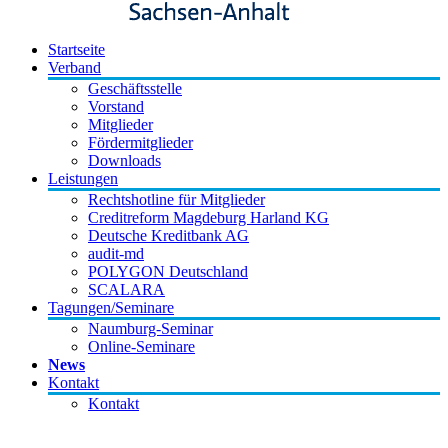
Startseite
Verband
Geschäftsstelle
Vorstand
Mitglieder
Fördermitglieder
Downloads
Leistungen
Rechtshotline für Mitglieder
Creditreform Magdeburg Harland KG
Deutsche Kreditbank AG
audit-md
POLYGON Deutschland
SCALARA
Tagungen/Seminare
Naumburg-Seminar
Online-Seminare
News
Kontakt
Kontakt