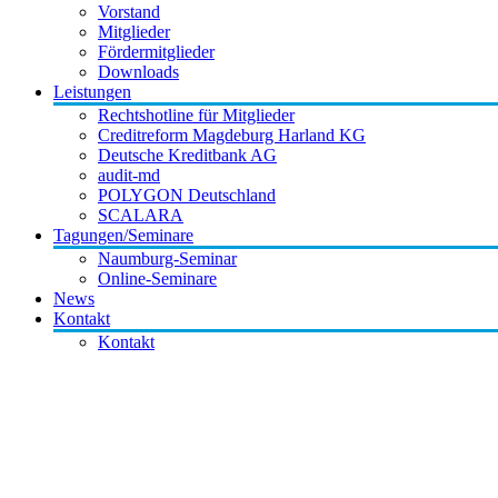
Vorstand
Mitglieder
Fördermitglieder
Downloads
Leistungen
Rechtshotline für Mitglieder
Creditreform Magdeburg Harland KG
Deutsche Kreditbank AG
audit-md
POLYGON Deutschland
SCALARA
Tagungen/Seminare
Naumburg-Seminar
Online-Seminare
News
Kontakt
Kontakt