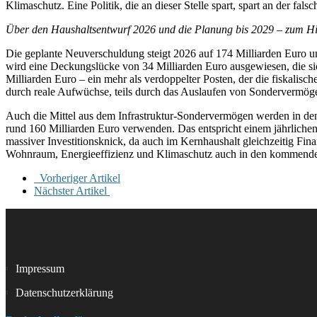
Klimaschutz. Eine Politik, die an dieser Stelle spart, spart an der fal
Über den Haushaltsentwurf 2026 und die Planung bis 2029 – zum H
Die geplante Neuverschuldung steigt 2026 auf 174 Milliarden Euro und 
wird eine Deckungslücke von 34 Milliarden Euro ausgewiesen, die sic
Milliarden Euro – ein mehr als verdoppelter Posten, der die fiskalisc
durch reale Aufwüchse, teils durch das Auslaufen von Sondervermögen
Auch die Mittel aus dem Infrastruktur-Sondervermögen werden in d
rund 160 Milliarden Euro verwenden. Das entspricht einem jährlichen
massiver Investitionsknick, da auch im Kernhaushalt gleichzeitig 
Wohnraum, Energieeffizienz und Klimaschutz auch in den kommende
Vorheriger Artikel
Nächster Artikel
Impressum
Datenschutzerklärung