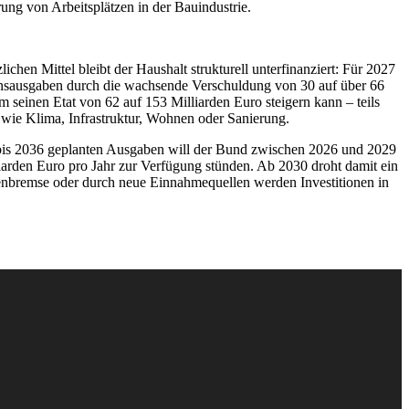
erung von Arbeitsplätzen in der Bauindustrie.
chen Mittel bleibt der Haushalt strukturell unterfinanziert: Für 2027
 Zinsausgaben durch die wachsende Verschuldung von 30 auf über 66
m seinen Etat von 62 auf 153 Milliarden Euro steigern kann – teils
 wie Klima, Infrastruktur, Wohnen oder Sanierung.
bis 2036 geplanten Ausgaben will der Bund zwischen 2026 und 2029
iarden Euro pro Jahr zur Verfügung stünden. Ab 2030 droht damit ein
enbremse oder durch neue Einnahmequellen werden Investitionen in