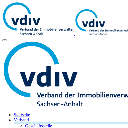
Startseite
Verband
Geschäftsstelle