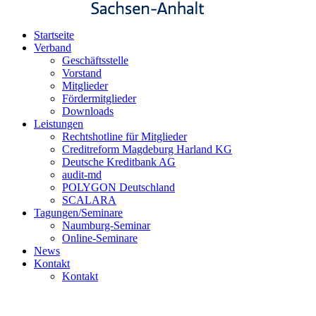
Startseite
Verband
Geschäftsstelle
Vorstand
Mitglieder
Fördermitglieder
Downloads
Leistungen
Rechtshotline für Mitglieder
Creditreform Magdeburg Harland KG
Deutsche Kreditbank AG
audit-md
POLYGON Deutschland
SCALARA
Tagungen/Seminare
Naumburg-Seminar
Online-Seminare
News
Kontakt
Kontakt