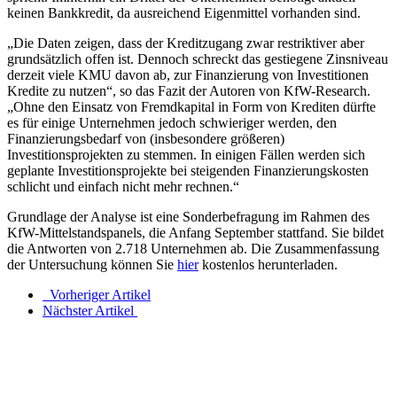
keinen Bankkredit, da ausreichend Eigenmittel vorhanden sind.
„Die Daten zeigen, dass der Kreditzugang zwar restriktiver aber
grundsätzlich offen ist. Dennoch schreckt das gestiegene Zinsniveau
derzeit viele KMU davon ab, zur Finanzierung von Investitionen
Kredite zu nutzen“, so das Fazit der Autoren von KfW-Research.
„Ohne den Einsatz von Fremdkapital in Form von Krediten dürfte
es für einige Unternehmen jedoch schwieriger werden, den
Finanzierungsbedarf von (insbesondere größeren)
Investitionsprojekten zu stemmen. In einigen Fällen werden sich
geplante Investitionsprojekte bei steigenden Finanzierungskosten
schlicht und einfach nicht mehr rechnen.“
Grundlage der Analyse ist eine Sonderbefragung im Rahmen des
KfW-Mittelstandspanels, die Anfang September stattfand. Sie bildet
die Antworten von 2.718 Unternehmen ab. Die Zusammenfassung
der Untersuchung können Sie
hier
kostenlos herunterladen.
Vorheriger Artikel
Nächster Artikel