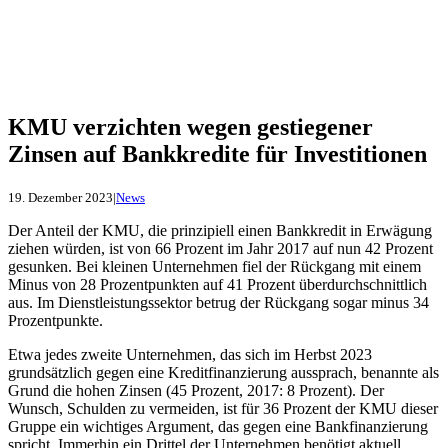
KMU verzichten wegen gestiegener
Zinsen auf Bankkredite für Investitionen
19. Dezember 2023
|
News
Der Anteil der KMU, die prinzipiell einen Bankkredit in Erwägung
ziehen würden, ist von 66 Prozent im Jahr 2017 auf nun 42 Prozent
gesunken. Bei kleinen Unternehmen fiel der Rückgang mit einem
Minus von 28 Prozentpunkten auf 41 Prozent überdurchschnittlich
aus. Im Dienstleistungssektor betrug der Rückgang sogar minus 34
Prozentpunkte.
Etwa jedes zweite Unternehmen, das sich im Herbst 2023
grundsätzlich gegen eine Kreditfinanzierung aussprach, benannte als
Grund die hohen Zinsen (45 Prozent, 2017: 8 Prozent). Der
Wunsch, Schulden zu vermeiden, ist für 36 Prozent der KMU dieser
Gruppe ein wichtiges Argument, das gegen eine Bankfinanzierung
spricht. Immerhin ein Drittel der Unternehmen benötigt aktuell