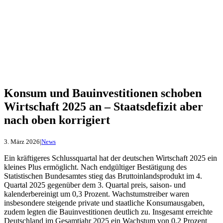
Konsum und Bauinvestitionen schoben
Wirtschaft 2025 an – Staatsdefizit aber
nach oben korrigiert
3. März 2026
|
News
Ein kräftigeres Schlussquartal hat der deutschen Wirtschaft 2025 ein
kleines Plus ermöglicht. Nach endgültiger Bestätigung des
Statistischen Bundesamtes stieg das Bruttoinlandsprodukt im 4.
Quartal 2025 gegenüber dem 3. Quartal preis, saison- und
kalenderbereinigt um 0,3 Prozent. Wachstumstreiber waren
insbesondere steigende private und staatliche Konsumausgaben,
zudem legten die Bauinvestitionen deutlich zu. Insgesamt erreichte
Deutschland im Gesamtjahr 2025 ein Wachstum von 0,2 Prozent