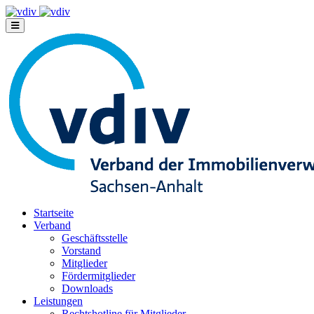
Startseite
Verband
Geschäftsstelle
Vorstand
Mitglieder
Fördermitglieder
Downloads
Leistungen
Rechtshotline für Mitglieder