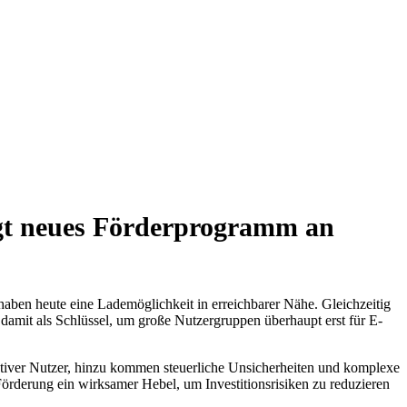
igt neues Förderprogramm an
aben heute eine Lademöglichkeit in erreichbarer Nähe. Gleichzeitig
damit als Schlüssel, um große Nutzergruppen überhaupt erst für E-
 aktiver Nutzer, hinzu kommen steuerliche Unsicherheiten und komplexe
örderung ein wirksamer Hebel, um Investitionsrisiken zu reduzieren