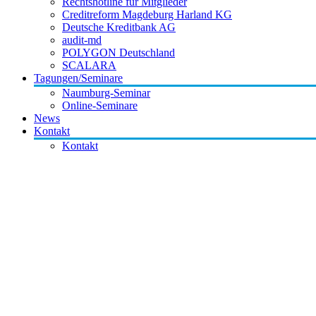
Rechtshotline für Mitglieder
Creditreform Magdeburg Harland KG
Deutsche Kreditbank AG
audit-md
POLYGON Deutschland
SCALARA
Tagungen/Seminare
Naumburg-Seminar
Online-Seminare
News
Kontakt
Kontakt