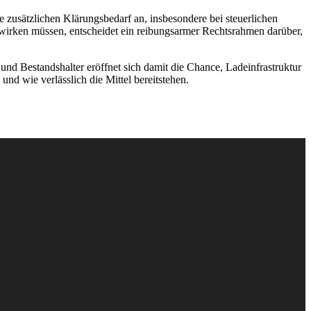
 zusätzlichen Klärungsbedarf an, insbesondere bei steuerlichen
rken müssen, entscheidet ein reibungsarmer Rechtsrahmen darüber,
d Bestandshalter eröffnet sich damit die Chance, Ladeinfrastruktur
nd wie verlässlich die Mittel bereitstehen.