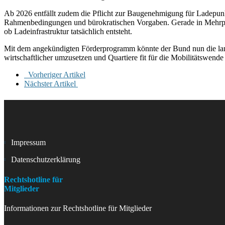
Ab 2026 entfällt zudem die Pflicht zur Baugenehmigung für Ladepunkt
Rahmenbedingungen und bürokratischen Vorgaben. Gerade in Mehrpa
ob Ladeinfrastruktur tatsächlich entsteht.
Mit dem angekündigten Förderprogramm könnte der Bund nun die lang
wirtschaftlicher umzusetzen und Quartiere fit für die Mobilitätswende
Vorheriger Artikel
Nächster Artikel
Impressum
Datenschutzerklärung
Rechtshotline für
Mitglieder
Informationen zur Rechtshotline für Mitglieder