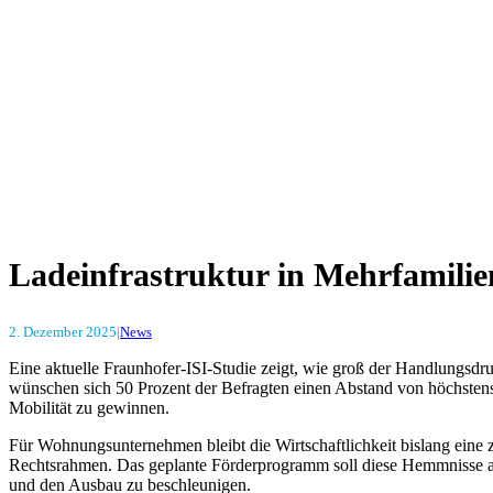
Ladeinfrastruktur in Mehrfamili
2. Dezember 2025
|
News
Eine aktuelle Fraunhofer-ISI-Studie zeigt, wie groß der Handlungsdr
wünschen sich 50 Prozent der Befragten einen Abstand von höchstens
Mobilität zu gewinnen.
Für Wohnungsunternehmen bleibt die Wirtschaftlichkeit bislang eine z
Rechtsrahmen. Das geplante Förderprogramm soll diese Hemmnisse abmi
und den Ausbau zu beschleunigen.