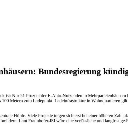
enhäusern: Bundesregierung künd
uck ist: Nur 51 Prozent der E-Auto-Nutzenden in Mehrparteienhäusern h
 100 Metern zum Ladepunkt. Ladeinfrastruktur in Wohnquartieren gilt 
entrale Hürde. Viele Projekte tragen sich erst bei einer höheren Zahl
ldern. Laut Fraunhofer-ISI wäre eine verlässliche und langfristige F