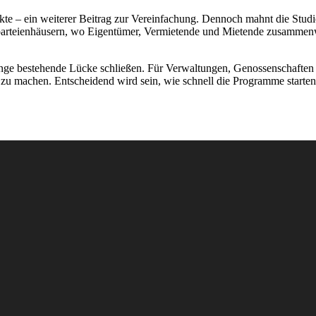
e – ein weiterer Beitrag zur Vereinfachung. Dennoch mahnt die Studie
rteienhäusern, wo Eigentümer, Vermietende und Mietende zusammenwi
e bestehende Lücke schließen. Für Verwaltungen, Genossenschaften un
 zu machen. Entscheidend wird sein, wie schnell die Programme starten u