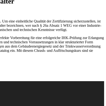
alter
eine einheitliche Qualität der Zertifizierung sicherzustellen, ist
walter bezeichnen, wer nach § 26a Absatz 1 WEG vor einer Industrie-
nnischen und technischen Kenntnisse verfügt.
rfekte Vorbereitung für eine erfolgreiche IHK-Prüfung zur Erlangung
en und technischen Vorrausetzungen in klar strukturierter Form
ungen aus dem Gebäudeenergiegesetz und der Trinkwasserverordnung
alog ein. Mit diesem Chrash- und Auffrischungskurs sind sie