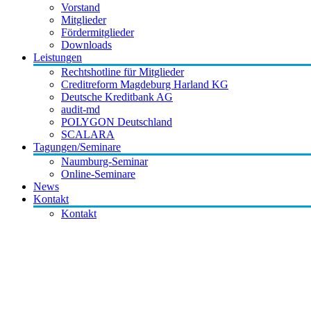
Vorstand
Mitglieder
Fördermitglieder
Downloads
Leistungen
Rechtshotline für Mitglieder
Creditreform Magdeburg Harland KG
Deutsche Kreditbank AG
audit-md
POLYGON Deutschland
SCALARA
Tagungen/Seminare
Naumburg-Seminar
Online-Seminare
News
Kontakt
Kontakt