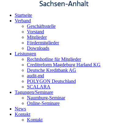
Startseite
Verband
Geschäftsstelle
Vorstand
Mitglieder
Fördermitglieder
Downloads
Leistungen
Rechtshotline für Mitglieder
Creditreform Magdeburg Harland KG
Deutsche Kreditbank AG
audit-md
POLYGON Deutschland
SCALARA
Tagungen/Seminare
Naumburg-Seminar
Online-Seminare
News
Kontakt
Kontakt