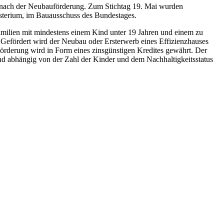
ge nach der Neubauförderung. Zum Stichtag 19. Mai wurden
isterium, im Bauausschuss des Bundestages.
ilien mit mindestens einem Kind unter 19 Jahren und einem zu
efördert wird der Neubau oder Ersterwerb eines Effizienzhauses
örderung wird in Form eines zinsgünstigen Kredites gewährt. Der
ind abhängig von der Zahl der Kinder und dem Nachhaltigkeitsstatus