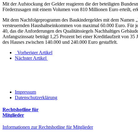
Mit der Aufstockung der Gelder reagieren die der beteiligten Bunde
Förderzusagen mit einem Volumen von 810 Millionen Euro erteilt, erk
Mit dem Nachfolgeprogramm des Baukindergeldes mit dem Namen „Woh
versteuernden Haushaltseinkommen von maximal 60.000 Euro. Für jed
40, das die Anforderungen des Qualitätssiegels Nachhaltiges Gebäud
Anfangszinssatz beträgt 1,25 Prozent bei einer Kreditlaufzeit von 3
des Hauses zwischen 140.000 und 240.000 Euro gestaffelt.
Vorheriger Artikel
Nächster Artikel
Impressum
Datenschutzerklärung
Rechtshotline für
Mitglieder
Informationen zur Rechtshotline für Mitglieder