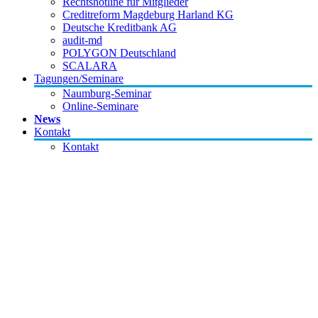
Rechtshotline für Mitglieder
Creditreform Magdeburg Harland KG
Deutsche Kreditbank AG
audit-md
POLYGON Deutschland
SCALARA
Tagungen/Seminare
Naumburg-Seminar
Online-Seminare
News
Kontakt
Kontakt