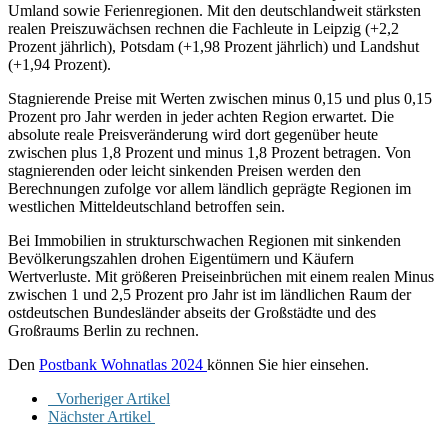
Umland sowie Ferienregionen. Mit den deutschlandweit stärksten
realen Preiszuwächsen rechnen die Fachleute in Leipzig (+2,2
Prozent jährlich), Potsdam (+1,98 Prozent jährlich) und Landshut
(+1,94 Prozent).
Stagnierende Preise mit Werten zwischen minus 0,15 und plus 0,15
Prozent pro Jahr werden in jeder achten Region erwartet. Die
absolute reale Preisveränderung wird dort gegenüber heute
zwischen plus 1,8 Prozent und minus 1,8 Prozent betragen. Von
stagnierenden oder leicht sinkenden Preisen werden den
Berechnungen zufolge vor allem ländlich geprägte Regionen im
westlichen Mitteldeutschland betroffen sein.
Bei Immobilien in strukturschwachen Regionen mit sinkenden
Bevölkerungszahlen drohen Eigentümern und Käufern
Wertverluste. Mit größeren Preiseinbrüchen mit einem realen Minus
zwischen 1 und 2,5 Prozent pro Jahr ist im ländlichen Raum der
ostdeutschen Bundesländer abseits der Großstädte und des
Großraums Berlin zu rechnen.
Den
Postbank Wohnatlas 2024
können Sie hier einsehen.
Vorheriger Artikel
Nächster Artikel