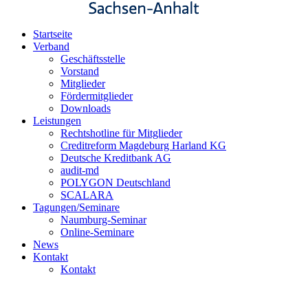
Startseite
Verband
Geschäftsstelle
Vorstand
Mitglieder
Fördermitglieder
Downloads
Leistungen
Rechtshotline für Mitglieder
Creditreform Magdeburg Harland KG
Deutsche Kreditbank AG
audit-md
POLYGON Deutschland
SCALARA
Tagungen/Seminare
Naumburg-Seminar
Online-Seminare
News
Kontakt
Kontakt