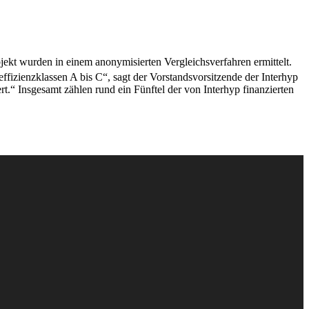
ekt wurden in einem anonymisierten Vergleichsverfahren ermittelt.
effizienzklassen A bis C“, sagt der Vorstandsvorsitzende der Interhyp
t.“ Insgesamt zählen rund ein Fünftel der von Interhyp finanzierten