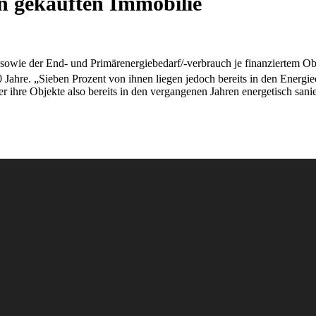
en gekauften Immobilie
sowie der End- und Primärenergiebedarf/-verbrauch je finanziertem Obj
0 Jahre. „Sieben Prozent von ihnen liegen jedoch bereits in den Energie
hre Objekte also bereits in den vergangenen Jahren energetisch sanier