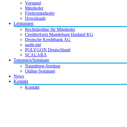
Vorstand
Mitglieder
Fördermitglieder
Downloads
Leistungen
Rechtshotline für Mitglieder
Creditreform Magdeburg Harland KG
Deutsche Kreditbank AG
audit-md
POLYGON Deutschland
SCALARA
Tagungen/Seminare
Naumburg-Seminar
Online-Seminare
News
Kontakt
Kontakt