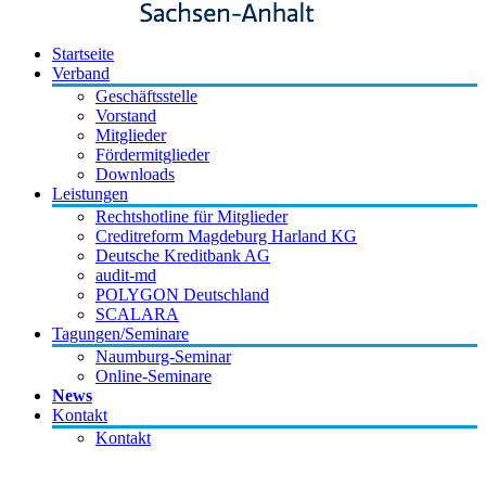
Startseite
Verband
Geschäftsstelle
Vorstand
Mitglieder
Fördermitglieder
Downloads
Leistungen
Rechtshotline für Mitglieder
Creditreform Magdeburg Harland KG
Deutsche Kreditbank AG
audit-md
POLYGON Deutschland
SCALARA
Tagungen/Seminare
Naumburg-Seminar
Online-Seminare
News
Kontakt
Kontakt