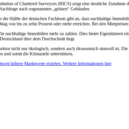
stitution of Chartered Surveyors (RICS) zeigt eine deutliche Zunahme 
n Nachfrage nach sogenannten „grünen“ Gebäuden.
 die Hälfte der deutschen Fachleute gibt an, dass nachhaltige Immobil
ag von bis zu zehn Prozent oder mehr erreichen. Bei den Mietpreisen s
 für nachhaltige Immobilien mehr zu zahlen. Dies bietet Eigentümern ei
 Deutschland über dem Durchschnitt liegt.
ektor nicht nur ökologisch, sondern auch ökonomisch sinnvoll ist. Die
 und somit die Klimaziele unterstützen.
eit höhere Marktwerte erzielen. Weitere Informationen hier