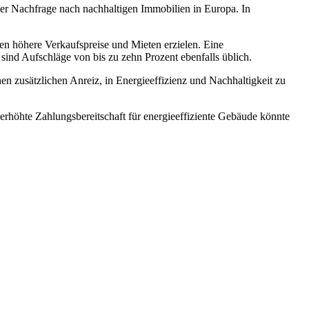
der Nachfrage nach nachhaltigen Immobilien in Europa. In
ien höhere Verkaufspreise und Mieten erzielen. Eine
ind Aufschläge von bis zu zehn Prozent ebenfalls üblich.
nen zusätzlichen Anreiz, in Energieeffizienz und Nachhaltigkeit zu
 erhöhte Zahlungsbereitschaft für energieeffiziente Gebäude könnte